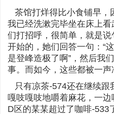
茶馆打烊得比小食铺早，
我已经洗漱完毕坐在床上看
们打招呼，很简单，就是说
开始的，她们回答一句：“这
是登峰造极了啊”，然后我
事。而如今，这些都被一声冷
只有凉茶-574还在继续
嘎吱嘎吱地嚼着麻花，一边
D区的某某超过了咖啡-533