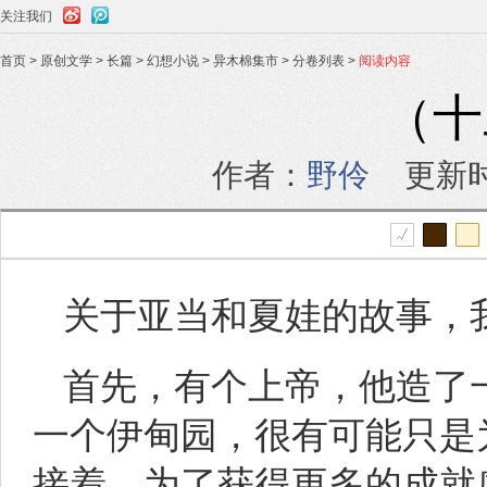
关注我们
首页
>
原创文学
>
长篇
>
幻想小说
>
异木棉集市
>
分卷列表
>
阅读内容
（十
作者：
野伶
更新时
关于亚当和夏娃的故事，
首先，有个上帝，他造了
一个伊甸园，很有可能只是
接着，为了获得更多的成就