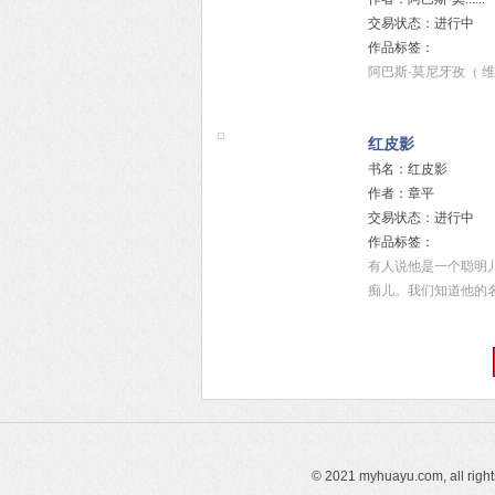
交易状态：进行中
作品标签：
阿巴斯·莫尼牙孜（ 维吾尔
红皮影
书名：红皮影
作者：章平
交易状态：进行中
作品标签：
有人说他是一个聪明
痴儿。我们知道他的名字叫
© 2021 myhuayu.com, all righ