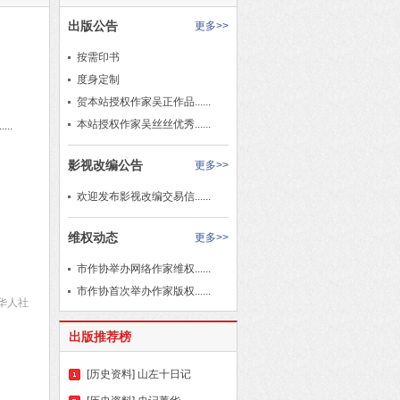
出版公告
更多>>
按需印书
度身定制
贺本站授权作家吴正作品......
本站授权作家吴丝丝优秀......
..
影视改编公告
更多>>
欢迎发布影视改编交易信......
维权动态
更多>>
市作协举办网络作家维权......
市作协首次举办作家版权......
华人社
出版推荐榜
[历史资料]
山左十日记