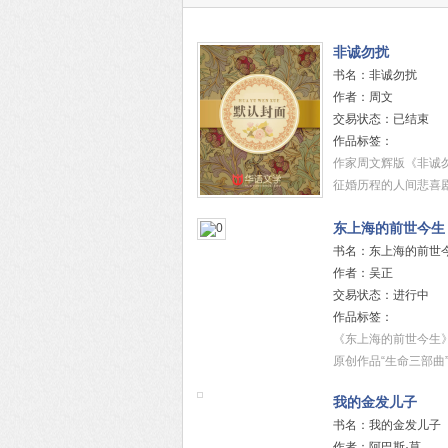
非诚勿扰
书名：非诚勿扰
作者：周文
交易状态：已结束
作品标签：
作家周文辉版《非诚勿
征婚历程的人间悲喜剧...
东上海的前世今生
书名：东上海的前世
作者：吴正
交易状态：进行中
作品标签：
《东上海的前世今生
原创作品“生命三部曲”的..
我的金发儿子
书名：我的金发儿子
作者：阿巴斯·莫......