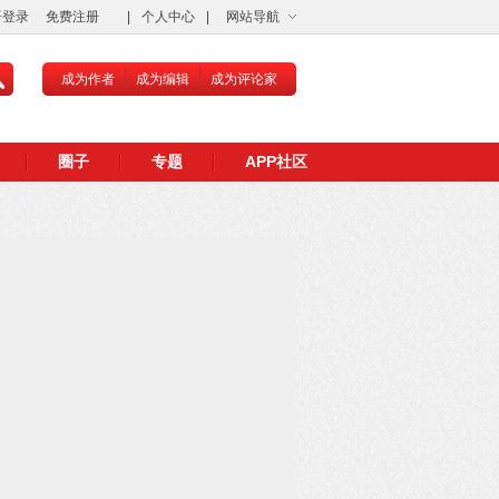
语登录
免费注册
|
个人中心
|
网站导航
成为作者
成为编辑
成为评论家
圈子
专题
APP社区