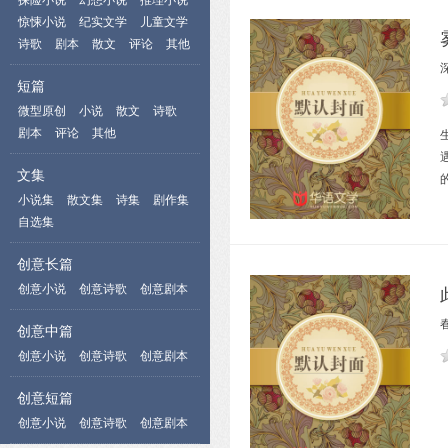
探险小说
幻想小说
推理小说
惊悚小说
纪实文学
儿童文学
诗歌
剧本
散文
评论
其他
短篇
微型原创
小说
散文
诗歌
剧本
评论
其他
文集
小说集
散文集
诗集
剧作集
自选集
创意长篇
创意小说
创意诗歌
创意剧本
创意中篇
创意小说
创意诗歌
创意剧本
创意短篇
创意小说
创意诗歌
创意剧本