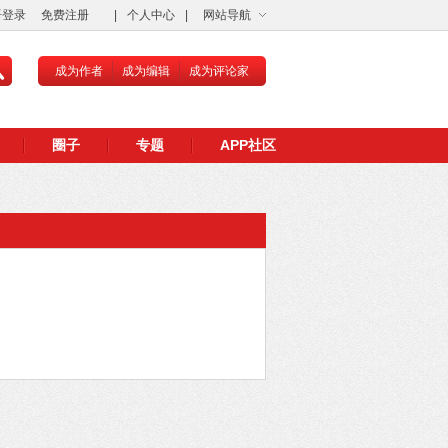
语登录
免费注册
|
个人中心
|
网站导航
成为作者
成为编辑
成为评论家
圈子
专题
APP社区