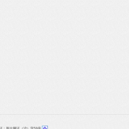
证：新出网证（沪）字59号