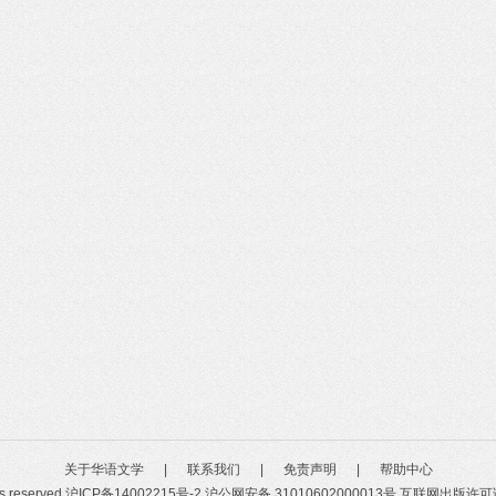
关于华语文学
|
联系我们
|
免责声明
|
帮助中心
ts reserved
沪ICP备14002215号-2
沪公网安备 31010602000013号
互联网出版许可