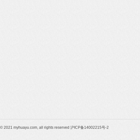
© 2021 myhuayu.com, all rights reserved 沪ICP备14002215号-2