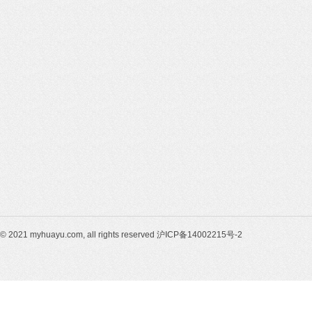
© 2021 myhuayu.com, all rights reserved 沪ICP备14002215号-2