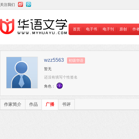
关注我们
首页
电子书
电子刊
原创
作
wzz5563
初级华语
暂无
还没有填写个性签名
角色：
作家简介
作品
广播
书评