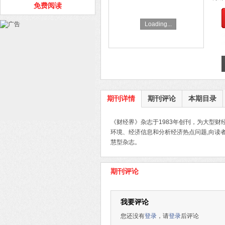
免费阅读
Loading...
期刊详情
期刊评论
本期目录
《财经界》杂志于1983年创刊，为大型
环境、经济信息和分析经济热点问题,向读
慧型杂志。
期刊评论
我要评论
您还没有
登录
，请
登录
后评论