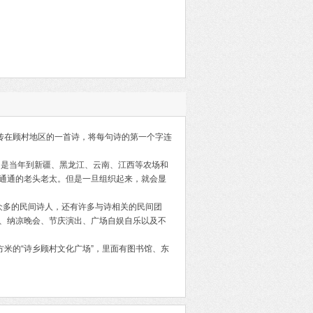
传在顾村地区的一首诗，将每句诗的第一个字连
民是当年到新疆、黑龙江、云南、江西等农场和
通通的老头老太。但是一旦组织起来，就会显
众多的民间诗人，还有许多与诗相关的民间团
、纳凉晚会、节庆演出、广场自娱自乐以及不
方米的“诗乡顾村文化广场”，里面有图书馆、东