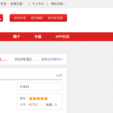
语登录
免费注册
|
个人中心
|
网站导航
成为作者
成为编辑
成为评论家
圈子
专题
APP社区
.....
2018年第2......
更多过往期刊>>
收藏
分享到：
评分：
人气：
60732
|
收藏：
0