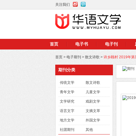
关注我们
首页
电子书
电子刊
首页
>
电子期刊
>
散文诗歌
>
诗乡顾村 2019年第
期刊分类
传统文学
散文诗歌
青年文学
儿童文学
文学研究
戏剧文学
语言文字
文摘文萃
地方文学
外国文学
社团期刊
其他