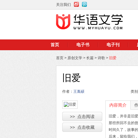
关注我们
首页
电子书
电子刊
首页
>
原创文学
>
长篇
>
诗歌
>
旧爱
旧爱
作者：
王胤硕
类别
内容简介
>> 点击阅读
旧爱，并非是旧
那些所回不去的
>> 点击收藏
时间久了，故事
后来，留给我们