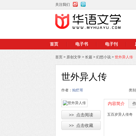
关注我们
首页
电子书
电子刊
首页
>
原创文学
>
长篇
>
幻想小说
>
世外异人传
世外异人传
作者：
灿烂哥
类别
内容简介
>> 点击阅读
五百岁异人传奇
>> 点击收藏