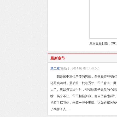
最后更新日期：2014-
最新章节
第二章
(更新于: 2014-02-08 14:47:56)
我是家中三代单传的男孩，自然极得爷爷的宠
还是晚清时，最后的一批老秀才。爷爷育有一男
大了。所以当我出生时，爷爷这辈子最后的心结
嘴，笑个不止。爷爷相信算命，他自己会“掐课”
掐着手指节处，来算一些小事情。比如谁家的孩
了祸害了人......