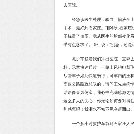
去医院。
经急诊医生处理，验血、输液全
手术，最好到石家庄。“邯郸到石家庄
王栋量了血压。我从医生的脸部变化看
乎有点恳求了。医生说：“别急，还是
救护车载着我们冲出医院，直奔
杆，示意快速通过，一路上风驰电掣
尽管车子如此快速畅行，可车内的王栋
高速公路路政总队的，请问王先生病情
话语像春风荡漾，我心中充满感激之情
这么多人的关心，你无论如何要对得住
和感慨吗！我泪水不知不觉夺眶而出
一个多小时救护车就到石家庄人