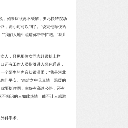
说，如果症状再不缓解，要尽快转院动
公路，两小时可以到了。”说完他顺便给
”“我们人地生疏请你帮帮忙吧。”我几
急病人，只见那位女同志赶紧抬上栏
道口还有工作人员指引进入绿色通道，
一个陌生的声音却很温柔：“我是河北
你们平安。”患难之中见真情，温暖的
，你要挺住啊，幸好有高速公路，还有
素不相识的人如此热情，能不让人感激
送外科手术。