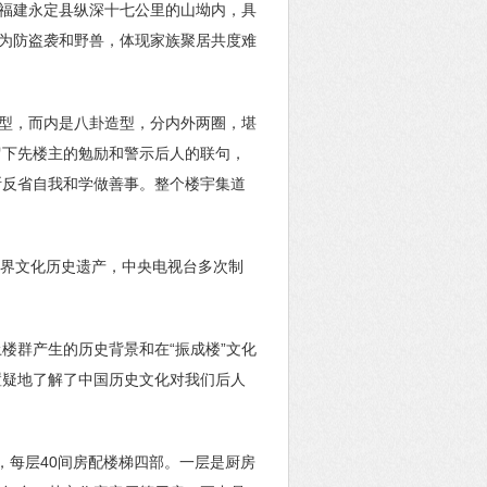
处福建永定县纵深十七公里的山坳内，具
人为防盗袭和野兽，体现家族聚居共度难
圆型，而内是八卦造型，分内外两圈，堪
留下先楼主的勉励和警示后人的联句，
断反省自我和学做善事。整个楼宇集道
世界文化历史遗产，中央电视台多次制
楼群产生的历史背景和在“振成楼”文化
置疑地了解了中国历史文化对我们后人
，每层40间房配楼梯四部。一层是厨房