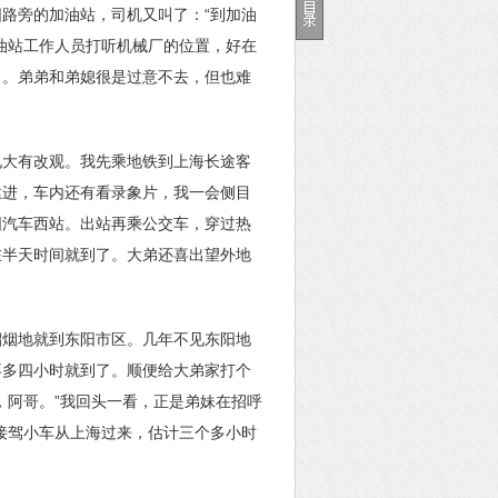
路旁的加油站，司机又叫了：“到加油
油站工作人员打听机械厂的位置，好在
了。弟弟和弟媳很是过意不去，但也难
况大有改观。我先乘地铁到上海长途客
猛进，车内还有看录象片，我一会侧目
阳汽车西站。出站再乘公交车，穿过热
在半天时间就到了。大弟还喜出望外地
溜烟地就到东阳市区。几年不见东阳地
不多四小时就到了。顺便给大弟家打个
，阿哥。”我回头一看，正是弟妹在招呼
接驾小车从上海过来，估计三个多小时