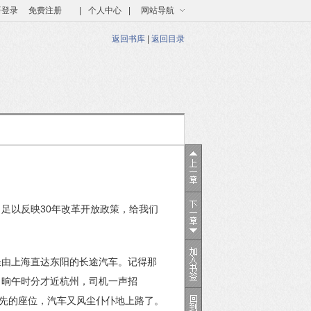
语登录
免费注册
|
个人中心
|
网站导航
返回书库
|
返回目录
足以反映30年改革开放政策，给我们
坐由上海直达东阳的长途汽车。记得那
。晌午时分才近杭州，司机一声招
原先的座位，汽车又风尘仆仆地上路了。