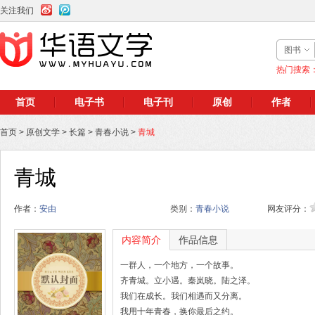
关注我们
图书
热门搜索
首页
电子书
电子刊
原创
作者
首页
>
原创文学
>
长篇
>
青春小说
>
青城
青城
作者：
安由
类别：
青春小说
网友评分：
内容简介
作品信息
一群人，一个地方，一个故事。
齐青城。立小遇。秦岚晓。陆之泽。
我们在成长。我们相遇而又分离。
我用十年青春，换你最后之约。