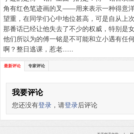
角有红色笔迹画的叉——用来表示一种得意
望重，在同学们心中地位甚高，可是自从上
那番话已经让他失去了不少的权威，特别是
他们所以为的傅一铭是不可能和立小遇有任
啊？整日逃课，惹老......
最新评论
专家评论
我要评论
您还没有
登录
，请
登录
后评论