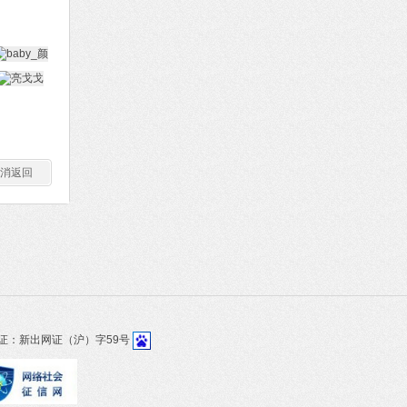
消返回
证：新出网证（沪）字59号