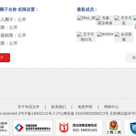
圈子名称 权限设置：
最新成员：
加入圈子：公开
权限：公开
话题权限：公开
权限：公开
子
取
关于华语文学
|
联系我们
|
免责声明
|
帮助中心
ts reserved
沪ICP备14002215号-2
沪公网安备 31010602000013号
互联网出版许可