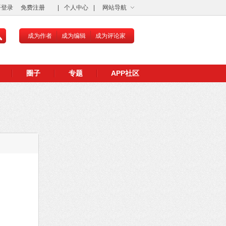
语登录
免费注册
|
个人中心
|
网站导航
成为作者
成为编辑
成为评论家
圈子
专题
APP社区