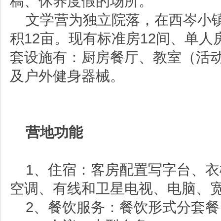
稿、休养度假的场所。
文学营为独立院落，在西岑小
积
12
亩。现有标准房
12
间、单人
套设施有：厨房餐厅、教室（活
及户外健身器械。
营地功能
1
、住宿：客房配置写字台、衣
空调、有线和卫星电视、电脑、
2
、餐饮服务：餐饮形式分套餐