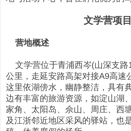
文学营项
营地概述
文学营位于青浦西岑(山深支路
公里，走延安路高架对接
A9
高速
这里依湖傍水，幽静整洁，具有
边有丰富的旅游资源，如淀山湖
家角、太阳岛、佘山、周庄、西
及江浙邻近地区采风的驿站，也