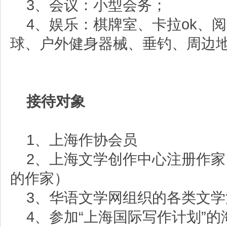
3
、会议：小型会务；
4
、娱乐：棋牌室、卡拉
ok
、阅
球、户外健身器械、垂钓、周边
接待对象
1
、上海作协会员
2
、上海文学创作中心注册作家
的作家）
3、华语文学网组织的各类文学
4
、参加“上海国际写作计划”的