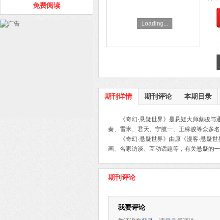
免费阅读
Loading...
期刊详情
期刊评论
本期目录
《奇幻·悬疑世界》是悬疑大师蔡骏与
秦、雷米、君天、宁航一、王稼骏等众多名家
《奇幻·悬疑世界》由原《漫客·悬疑
画、名家访谈、互动话题等，有关悬疑的一
期刊评论
我要评论