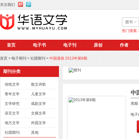
关注我们
图书
热门搜索
首页
电子书
电子刊
原创
作者
首页
>
电子期刊
>
社团期刊
>
中国漫画 2013年第8期
期刊分类
传统文学
散文诗歌
中
青年文学
儿童文学
文学研究
戏剧文学
周期
语言文字
文摘文萃
电子
地方文学
外国文学
社团期刊
其他