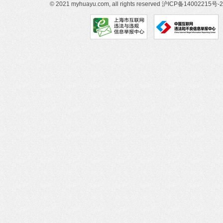
© 2021 myhuayu.com, all rights reserved
沪ICP备14002215号-2