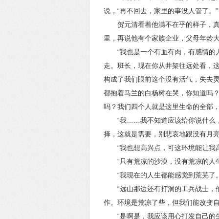
说，“再不回去，家里的事没人管了。”
贺元清看着他满不在乎的样子，
里，再说他有个家族企业，父母年龄
“我也是一个有血有肉，有感情的
走。班长，现在你从井架往远处看，
构成了我们眼前这个没有活气，失去
都抱着马兰的白杨树在哭，你知道吗
吗？我们四个人就是这里生命的全部，
“我……我不知道应该给你说什么
择，这就是需要，别悲哀地跟没有月亮
“我也想高兴点，可这环境能让我
“只有荒凉的沙漠，没有荒凉的人生
“我现在的人生都能感觉到荒芜了。
“远山那边还有打洞的工兵战士，
作。环境是荒凉了些，但我们能改变自
“是啊是，我应该用心打发自己的