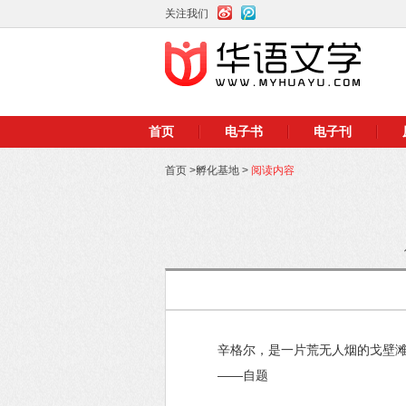
关注我们
首页
电子书
电子刊
首页
>
孵化基地
>
阅读内容
辛格尔，是一片荒无人烟的戈壁
——自题