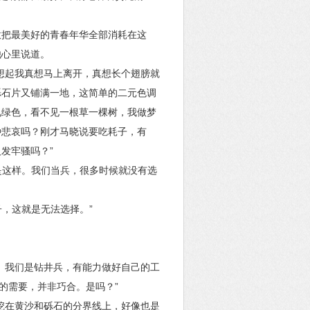
意把最美好的青春年华全部消耗在这
他心里说道。
想起我真想马上离开，真想长个翅膀就
砾石片又铺满一地，这简单的二元色调
见绿色，看不见一根草一棵树，我做梦
种悲哀吗？刚才马晓说要吃耗子，有
发牢骚吗？”
是这样。我们当兵，很多时候就没有选
子，这就是无法选择。”
。我们是钻井兵，有能力做好自己的工
的需要，并非巧合。是吗？”
挖在黄沙和砾石的分界线上，好像也是