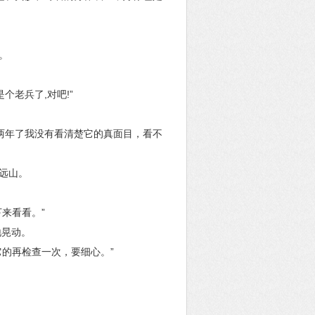
。
个老兵了,对吧!”
两年了我没有看清楚它的真面目，看不
远山。
来看看。”
地晃动。
它的再检查一次，要细心。”