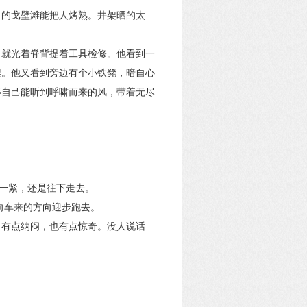
月的戈壁滩能把人烤熟。井架晒的太
，就光着脊背提着工具检修。他看到一
架。他又看到旁边有个小铁凳，暗自心
得自己能听到呼啸而来的风，带着无尽
里一紧，还是往下走去。
向车来的方向迎步跑去。
，有点纳闷，也有点惊奇。没人说话