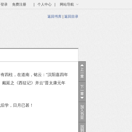
语登录
免费注册
|
个人中心
|
网站导航
返回书库
|
返回目录
有四柱，在道南，铭云：“汉阳嘉四年
、戴延之《西征记》并云“晋太康元年
我后学，日月已甚！