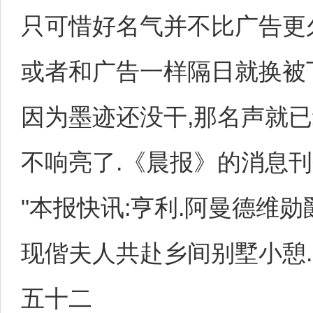
只可惜好名气并不比广告更
或者和广告一样隔日就换被
因为墨迹还没干,那名声就已
不响亮了.《晨报》的消息刊
"本报快讯:亨利.阿曼德维勋
现偕夫人共赴乡间别墅小憩.
五十二