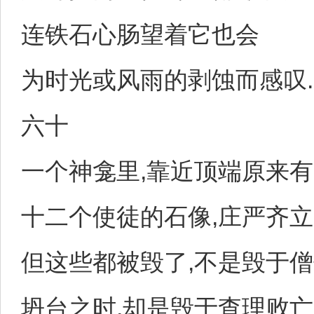
连铁石心肠望着它也会
为时光或风雨的剥蚀而感叹.
六十
一个神龛里,靠近顶端原来有
十二个使徒的石像,庄严齐立
但这些都被毁了,不是毁于
坍台之时,却是毁于查理败亡