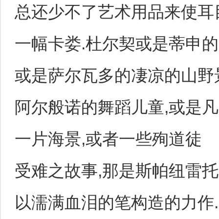
总还少不了艺术用品来使耳
一幅卡娄.杜尔契或是蒂申的
或是萨尔瓦多的凄凉的山野
阿尔般诺的舞蹈儿童,或是
一片海景,或者一些殉道徒
受难之故事,那是斯帕纽雷托
以濡满血泪的笔构造的力作.