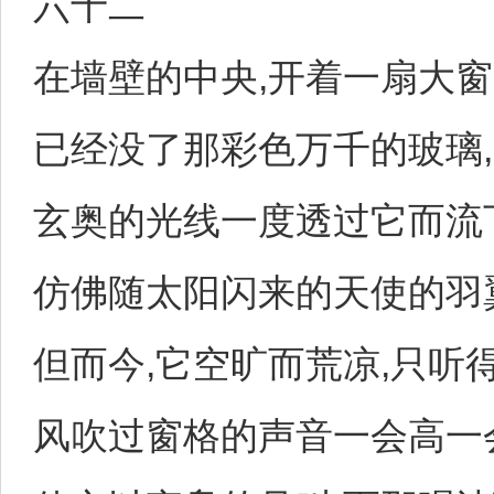
六十二
在墙壁的中央,开着一扇大窗
已经没了那彩色万千的玻璃,
玄奥的光线一度透过它而流
仿佛随太阳闪来的天使的羽
但而今,它空旷而荒凉,只听
风吹过窗格的声音一会高一