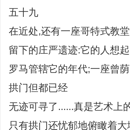
五十九
在近处,还有一座哥特式教堂
留下的庄严遗迹:它的人想起
罗马管辖它的年代;一座曾荫
拱门但都已经
无迹可寻了......真是艺术上
只有拱门还忧郁地俯瞰着大