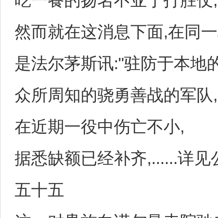
吃一餐的扬名不亚于打胜仗,
然而就在这消息下面,在同一
是法尔茅斯讯:"驻防于本地
众所周知的骁勇善战的军队,
在近期一役中伤亡不小,
据悉缺额已经补齐,......详见
五十五