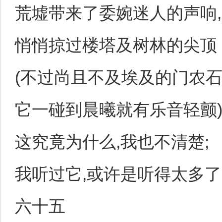
荒墟带来了委婉迷人的声响,
悄悄掠过楼塔及树林的尖顶
(不过尚且不及埃及的门农石
它一碰到晨曦就有乐音轻颤)
这究竟为什么,我也不清楚;
我听过它,或许是听得太多了
六十五