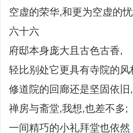
空虚的荣华,和更为空虚的忧
六十六
府邸本身庞大且古色古香,
轻比别处它更具有寺院的风
修道院的回廊还是坚固依旧,
禅房与斋堂,我想,也差不多;
一间精巧的小礼拜堂也依然