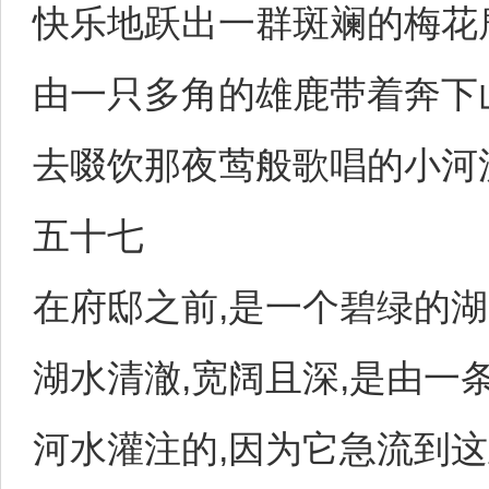
快乐地跃出一群斑斓的梅花
由一只多角的雄鹿带着奔下
去啜饮那夜莺般歌唱的小河
五十七
在府邸之前,是一个碧绿的湖
湖水清澈,宽阔且深,是由一
河水灌注的,因为它急流到