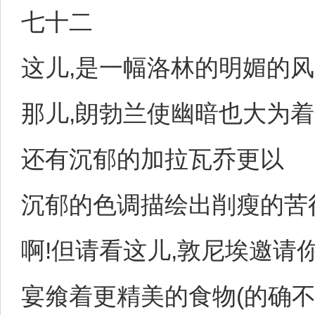
七十二
这儿,是一幅洛林的明媚的风
那儿,朗勃兰使幽暗也大为着
还有沉郁的加拉瓦乔更以
沉郁的色调描绘出削瘦的苦
啊!但请看这儿,敦尼埃邀请
宴飨着更精美的食物(的确不错