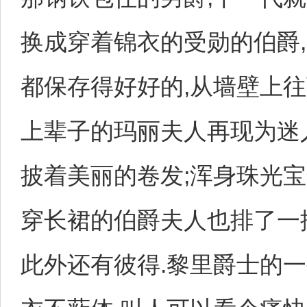
换成穿着锦衣的受勋的伯爵,
都保存得好好的,从墙壁上往
上辈子的玛丽夫人再现为迷
披着美丽的卷发;浑身珠光宝
穿长裙的伯爵夫人也排了一
此外还有彼得.黎里爵士的