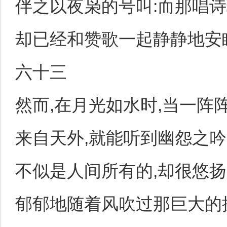
伴之以夜枭的号叫:而那唱
却已经和赞歌一起静静地安
六十三
然而,在月光如水时,当一阵
来自天外,就能听到幽怨之吟
不似是人间所有的,却很悠扬
郁郁地随着风吹过那巨大的