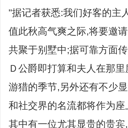
"据记者获悉:我们好客的主
值此秋高气爽之际,将要邀
共聚于别墅中;据可靠方面传
Ｄ公爵即打算和夫人在那里
游猎的季节,另外还有不少
和社交界的名流都将作为座
其中有一位尤其显贵的贵宾,